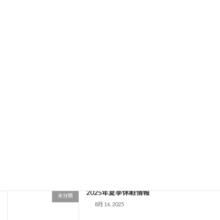
京都キャロット鍼灸治療院の休み
7月 16, 2026
最近の投稿
京都キャロット鍼灸治療院の休み
未分類
7月 16, 2026
2025年夏季休暇情報
未分類
8月 16, 2025